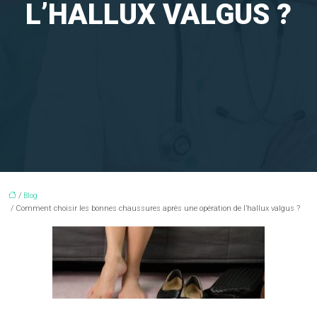
L’HALLUX VALGUS ?
/
Blog
/ Comment choisir les bonnes chaussures après une opération de l’hallux valgus ?