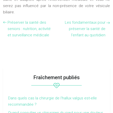
serez pas influencé par la non-présence de votre vésicule
biliaire.
Préserver la santé des
Les fondamentaux pour
seniors : nutrition, activité
préserver la santé de
et surveillance médicale
l’enfant au quotidien
Fraîchement publiés
Dans quels cas la chirurgie de l’hallux valgus est-elle
recommandée ?
Quand consulter un chirurgien du pied pour une douleur