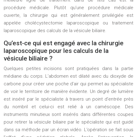
meilleure ligne de traitement dans de tels cas est la
procédure médicale. Plutôt qu’une procédure médicale
ouverte, la chirurgie qui est généralement privilégiée est
appelée cholécystectomie laparoscopique ou traitement
laparoscopique des calculs de la vésicule biliaire.
Qu’est-ce qui est engagé avec la chirurgie
laparoscopique pour les calculs de la
vésicule biliaire ?
Quelques petites incisions sont pratiquées dans la partie
médiane du corps. L’abdomen est dilaté avec du dioxyde de
carbone pour créer une poche d’air qui permet au spécialiste
de voir le territoire de manière évidente. Un degré de lumière
est inséré par le spécialiste à travers un point d’entrée près
du nombril et celui-ci est relié à un caméscope. Des
instruments minutieux sont insérés dans différentes coupes
pour retirer la vésicule biliaire par le spécialiste qui est guidé
dans sa méthode par un écran vidéo. L’opération se fait sous