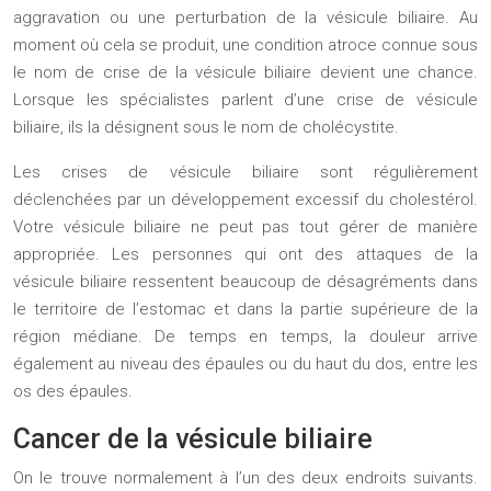
aggravation ou une perturbation de la vésicule biliaire. Au
moment où cela se produit, une condition atroce connue sous
le nom de crise de la vésicule biliaire devient une chance.
Lorsque les spécialistes parlent d’une crise de vésicule
biliaire, ils la désignent sous le nom de cholécystite.
Les crises de vésicule biliaire sont régulièrement
déclenchées par un développement excessif du cholestérol.
Votre vésicule biliaire ne peut pas tout gérer de manière
appropriée. Les personnes qui ont des attaques de la
vésicule biliaire ressentent beaucoup de désagréments dans
le territoire de l’estomac et dans la partie supérieure de la
région médiane. De temps en temps, la douleur arrive
également au niveau des épaules ou du haut du dos, entre les
os des épaules.
Cancer de la vésicule biliaire
On le trouve normalement à l’un des deux endroits suivants.