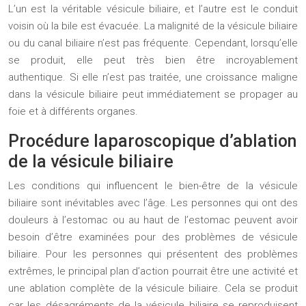
L’un est la véritable vésicule biliaire, et l’autre est le conduit
voisin où la bile est évacuée. La malignité de la vésicule biliaire
ou du canal biliaire n’est pas fréquente. Cependant, lorsqu’elle
se produit, elle peut très bien être incroyablement
authentique. Si elle n’est pas traitée, une croissance maligne
dans la vésicule biliaire peut immédiatement se propager au
foie et à différents organes.
Procédure laparoscopique d’ablation
de la vésicule biliaire
Les conditions qui influencent le bien-être de la vésicule
biliaire sont inévitables avec l’âge. Les personnes qui ont des
douleurs à l’estomac ou au haut de l’estomac peuvent avoir
besoin d’être examinées pour des problèmes de vésicule
biliaire. Pour les personnes qui présentent des problèmes
extrêmes, le principal plan d’action pourrait être une activité et
une ablation complète de la vésicule biliaire. Cela se produit
car les désagréments de la vésicule biliaire se reproduisent