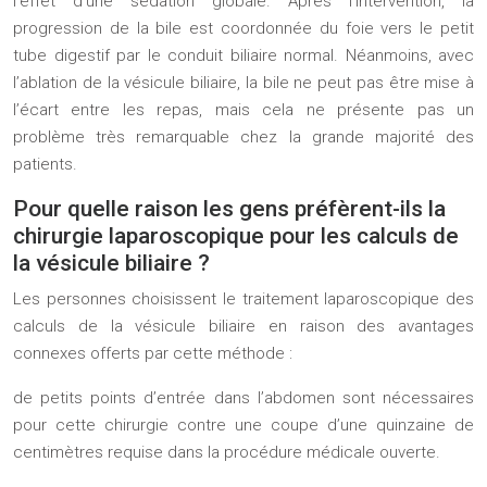
l’effet d’une sédation globale. Après l’intervention, la
progression de la bile est coordonnée du foie vers le petit
tube digestif par le conduit biliaire normal. Néanmoins, avec
l’ablation de la vésicule biliaire, la bile ne peut pas être mise à
l’écart entre les repas, mais cela ne présente pas un
problème très remarquable chez la grande majorité des
patients.
Pour quelle raison les gens préfèrent-ils la
chirurgie laparoscopique pour les calculs de
la vésicule biliaire ?
Les personnes choisissent le traitement laparoscopique des
calculs de la vésicule biliaire en raison des avantages
connexes offerts par cette méthode :
de petits points d’entrée dans l’abdomen sont nécessaires
pour cette chirurgie contre une coupe d’une quinzaine de
centimètres requise dans la procédure médicale ouverte.