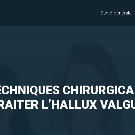
Santé générale
ECHNIQUES CHIRURGICA
RAITER L’HALLUX VALG