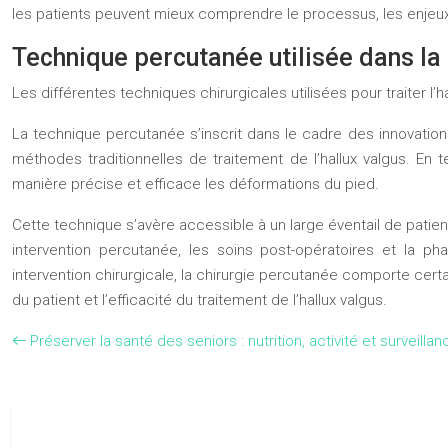
les patients peuvent mieux comprendre le processus, les enjeux e
Technique percutanée utilisée dans la 
Les différentes techniques chirurgicales utilisées pour traiter l’h
La technique percutanée s’inscrit dans le cadre des innovation
méthodes traditionnelles de traitement de l’hallux valgus. En
manière précise et efficace les déformations du pied.
Cette technique s’avère accessible à un large éventail de patients
intervention percutanée, les soins post-opératoires et la p
intervention chirurgicale, la chirurgie percutanée comporte cert
du patient et l’efficacité du traitement de l’hallux valgus.
Préserver la santé des seniors : nutrition, activité et surveill