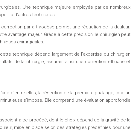
chirurgicales. Une technique majeure employée par de nombreux
pport à d’autres techniques.
, la correction par arthrodèse permet une réduction de la douleur.
autre avantage majeur. Grâce à cette précision, le chirurgien peut
hniques chirurgicales.
de cette technique dépend largement de l’expertise du chirurgien
tats de la chirurgie, assurant ainsi une correction efficace et
’une d’entre elles, la résection de la première phalange, joue un
on minutieuse s’impose. Elle comprend une évaluation approfondie
’associent à ce procédé, dont le choix dépend de la gravité de la
uleur, mise en place selon des stratégies prédéfinies pour une