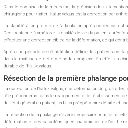
Dans le domaine de la médecine, la précision des interventio
chirurgiens pour traiter l’hallux valgus est la correction par a
La stabilité à long terme de l’articulation après correction est 
Ceci contribue à améliorer la qualité de vie du patient après l’o
effectuer une correction ciblée de la déformation, ce qui contri
Après une période de réhabilitation définie, les patients ont l
dans la maîtrise de cette méthode complexe. En effet, un chiru
durable de l’hallux valgus.
Résection de la première phalange pou
La correction de l’hallux valgus, une déformation du gros orteil
rôle prépondérant dans le réalignement et le rétablissement de 
de l’état général du patient, un bilan préopératoire détaillé et u
La résection de la phalange s’avère nécessaire pour traiter effi
déformation et des caractéristiques anatomiques de l’os. Le r