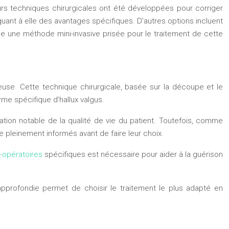
rs techniques chirurgicales ont été développées pour corriger
 quant à elle des avantages spécifiques. D’autres options incluent
e une méthode mini-invasive prisée pour le traitement de cette
reuse. Cette technique chirurgicale, basée sur la découpe et le
me spécifique d’hallux valgus.
ation notable de la qualité de vie du patient. Toutefois, comme
e pleinement informés avant de faire leur choix.
-opératoires
spécifiques est nécessaire pour aider à la guérison
 approfondie permet de choisir le traitement le plus adapté en