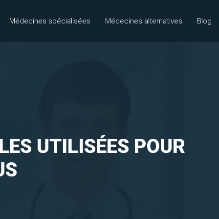
Médecines spécialisées
Médecines alternatives
Blog
LES UTILISÉES POUR
US