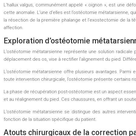
L’hallux valgus, communément appelé « oignon », est une défo
cette anomalie. L’une d’elles est l’ostéotomie métatarsienne, qui
la résection de la première phalange et l’exostectomie de la 
affection.
Exploration d’ostéotomie métatarsienne
L’ostéotomie métatarsienne représente une solution radicale po
déplacement des os, vise à rectifier l’alignement du pied. Diff
L’ostéotomie métatarsienne offre plusieurs avantages. Parmi eu
toute intervention chirurgicale, l’ostéotomie présente certains r
La phase de récupération post-ostéotomie est un aspect essenti
et au réalignement du pied. Ces chaussures, en offrant un soutien
L’ostéotomie métatarsienne se distingue des autres interventi
fonction de la situation spécifique du patient.
Atouts chirurgicaux de la correction p