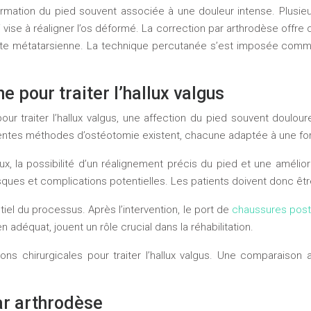
rmation du pied souvent associée à une douleur intense. Plusieu
 vise à réaligner l’os déformé. La correction par arthrodèse offre
tête métatarsienne. La technique percutanée s’est imposée comm
 pour traiter l’hallux valgus
ur traiter l’hallux valgus, une affection du pied souvent doulou
érentes méthodes d’ostéotomie existent, chacune adaptée à une for
x, la possibilité d’un réalignement précis du pied et une amélior
isques et complications potentielles. Les patients doivent donc êtr
el du processus. Après l’intervention, le port de
chaussures post
 adéquat, jouent un rôle crucial dans la réhabilitation.
ons chirurgicales pour traiter l’hallux valgus. Une comparaison
ar arthrodèse