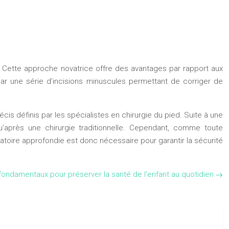
d. Cette approche novatrice offre des avantages par rapport aux
par une série d’incisions minuscules permettant de corriger de
écis définis par les spécialistes en chirurgie du pied. Suite à une
u’après une chirurgie traditionnelle. Cependant, comme toute
ratoire approfondie est donc nécessaire pour garantir la sécurité
fondamentaux pour préserver la santé de l’enfant au quotidien