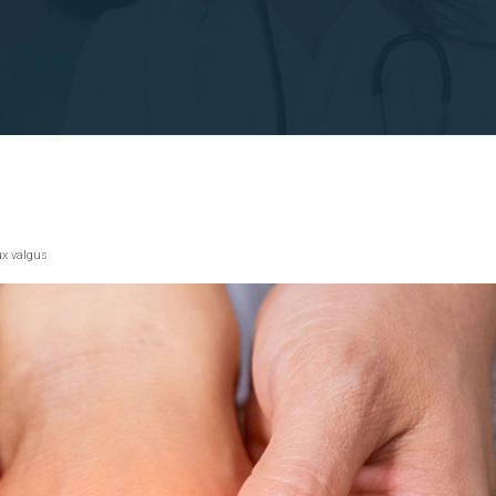
lux valgus