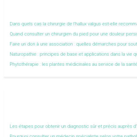
Dans quels cas la chirurgie de l’hallux valgus est-elle recom
Quand consulter un chirurgien du pied pour une douleur persi
Faire un don à une association : quelles démarches pour sou
Naturopathie : principes de base et applications dans la vie 
Phytothérapie : les plantes médicinales au service de la sant
Les étapes pour obtenir un diagnostic sûr et précis auprès d’
Pourquoi consulter un médecin spécialiste selon votre patho