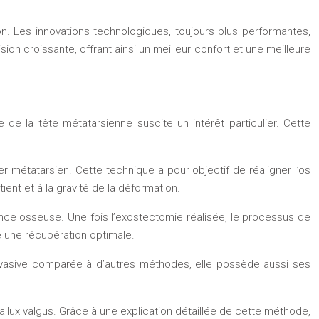
on. Les innovations technologiques, toujours plus performantes,
ion croissante, offrant ainsi un meilleur confort et une meilleure
e de la tête métatarsienne suscite un intérêt particulier. Cette
 métatarsien. Cette technique a pour objectif de réaligner l’os
ient et à la gravité de la déformation.
ance osseuse. Une fois l’exostectomie réalisée, le processus de
e une récupération optimale.
invasive comparée à d’autres méthodes, elle possède aussi ses
allux valgus. Grâce à une explication détaillée de cette méthode,