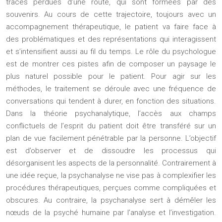
traces perdues d’une route, qui sont formées par des
souvenirs. Au cours de cette trajectoire, toujours avec un
accompagnement thérapeutique, le patient va faire face à
des problématiques et des représentations qui interagissent
et s’intensifient aussi au fil du temps. Le rôle du psychologue
est de montrer ces pistes afin de composer un paysage le
plus naturel possible pour le patient. Pour agir sur les
méthodes, le traitement se déroule avec une fréquence de
conversations qui tendent à durer, en fonction des situations.
Dans la théorie psychanalytique, l’accès aux champs
conflictuels de l’esprit du patient doit être transféré sur un
plan de vue facilement pénétrable par la personne. L’objectif
est d’observer et de dissoudre les processus qui
désorganisent les aspects de la personnalité. Contrairement à
une idée reçue, la psychanalyse ne vise pas à complexifier les
procédures thérapeutiques, perçues comme compliquées et
obscures. Au contraire, la psychanalyse sert à démêler les
nœuds de la psyché humaine par l’analyse et l’investigation.