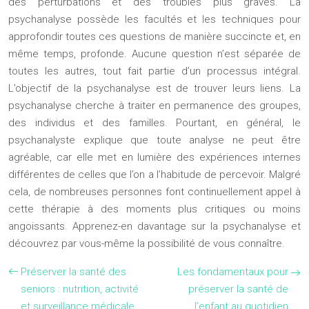
des perturbations et des troubles plus graves. La
psychanalyse possède les facultés et les techniques pour
approfondir toutes ces questions de manière succincte et, en
même temps, profonde. Aucune question n’est séparée de
toutes les autres, tout fait partie d’un processus intégral.
L’objectif de la psychanalyse est de trouver leurs liens. La
psychanalyse cherche à traiter en permanence des groupes,
des individus et des familles. Pourtant, en général, le
psychanalyste explique que toute analyse ne peut être
agréable, car elle met en lumière des expériences internes
différentes de celles que l’on a l’habitude de percevoir. Malgré
cela, de nombreuses personnes font continuellement appel à
cette thérapie à des moments plus critiques ou moins
angoissants. Apprenez-en davantage sur la psychanalyse et
découvrez par vous-même la possibilité de vous connaître.
Préserver la santé des
Les fondamentaux pour
seniors : nutrition, activité
préserver la santé de
et surveillance médicale
l’enfant au quotidien